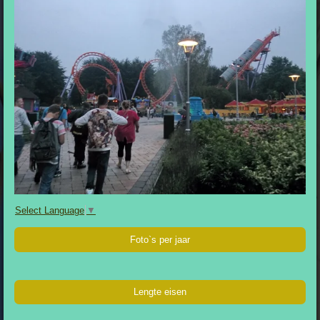
Select Language
▼
Foto`s per jaar
Lengte eisen