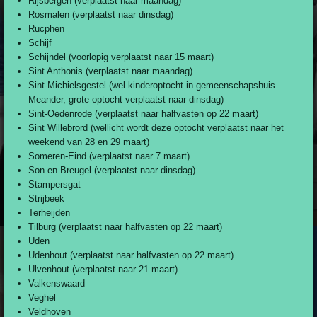
Rijsbergen (verplaatst naar maandag)
Rosmalen (verplaatst naar dinsdag)
Rucphen
Schijf
Schijndel (voorlopig verplaatst naar 15 maart)
Sint Anthonis (verplaatst naar maandag)
Sint-Michielsgestel (wel kinderoptocht in gemeenschapshuis
Meander, grote optocht verplaatst naar dinsdag)
Sint-Oedenrode (verplaatst naar halfvasten op 22 maart)
Sint Willebrord (wellicht wordt deze optocht verplaatst naar het
weekend van 28 en 29 maart)
Someren-Eind (verplaatst naar 7 maart)
Son en Breugel (verplaatst naar dinsdag)
Stampersgat
Strijbeek
Terheijden
Tilburg (verplaatst naar halfvasten op 22 maart)
Uden
Udenhout (verplaatst naar halfvasten op 22 maart)
Ulvenhout (verplaatst naar 21 maart)
Valkenswaard
Veghel
Veldhoven