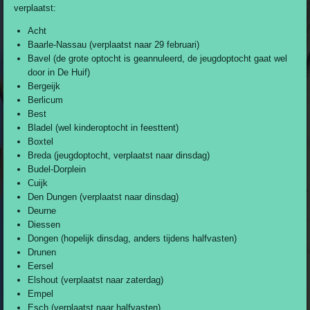
verplaatst:
Acht
Baarle-Nassau (verplaatst naar 29 februari)
Bavel (de grote optocht is geannuleerd, de jeugdoptocht gaat wel
door in De Huif)
Bergeijk
Berlicum
Best
Bladel (wel kinderoptocht in feesttent)
Boxtel
Breda (jeugdoptocht, verplaatst naar dinsdag)
Budel-Dorplein
Cuijk
Den Dungen (verplaatst naar dinsdag)
Deurne
Diessen
Dongen (hopelijk dinsdag, anders tijdens halfvasten)
Drunen
Eersel
Elshout (verplaatst naar zaterdag)
Empel
Esch (verplaatst naar halfvasten)