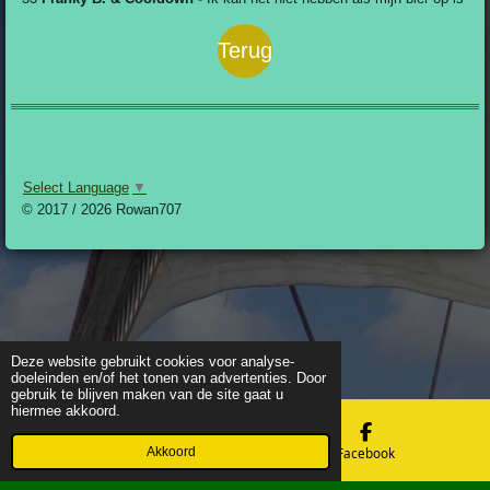
Terug
Select Language
▼
© 2017 / 2026 Rowan707
Deze website gebruikt cookies voor analyse-
doeleinden en/of het tonen van advertenties. Door
gebruik te blijven maken van de site gaat u
hiermee akkoord.
Akkoord
E-mailadres
Facebook