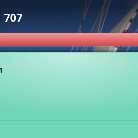
 707
1